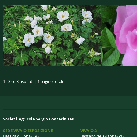
1 - 3 su 3 risultati | 1 pagine totali
Società Agricola Sergio Contarin sas
SEDE VIVAIO ESPOSIZIONE
VIVAIO 2
Bessica di Loria (TV)
Bassano del Grappa (VI)