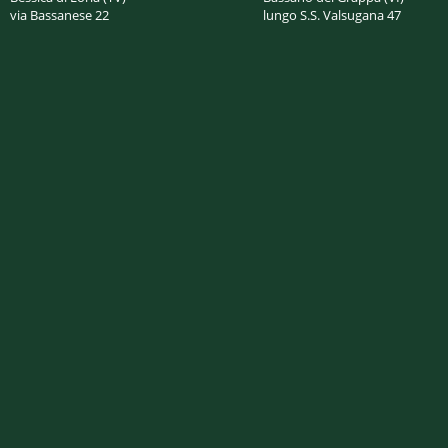
via Bassanese 22
lungo S.S. Valsugana 47