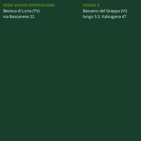
SEDE VIVAIO ESPOSIZIONE
VIVAIO 2
Bessica di Loria (TV)
Bassano del Grappa (VI)
via Bassanese 22
lungo S.S. Valsugana 47